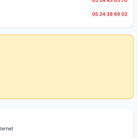
05 24 43 05 70
05 24 38 69 02
ternet