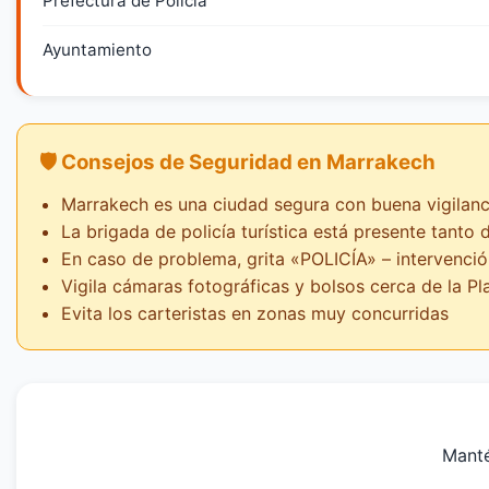
Prefectura de Policía
Ayuntamiento
🛡️ Consejos de Seguridad en Marrakech
Marrakech es una ciudad segura con buena vigilanci
La brigada de policía turística está presente tanto
En caso de problema, grita «POLICÍA» – intervenció
Vigila cámaras fotográficas y bolsos cerca de la P
Evita los carteristas en zonas muy concurridas
Manté