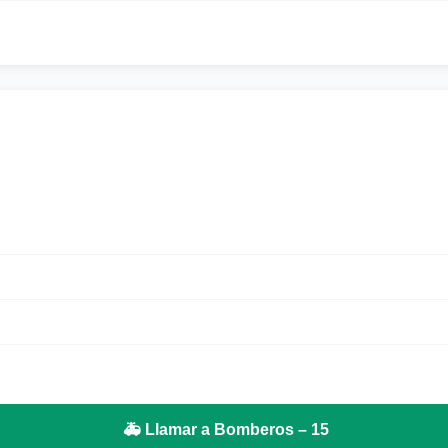
🚑 Llamar a Bomberos – 15