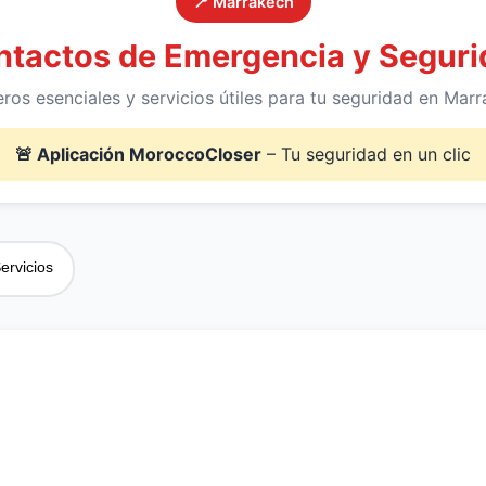
📍 Marrakech
ntactos de Emergencia y Seguri
os esenciales y servicios útiles para tu seguridad en Mar
🚨 Aplicación MoroccoCloser
– Tu seguridad en un clic
Servicios