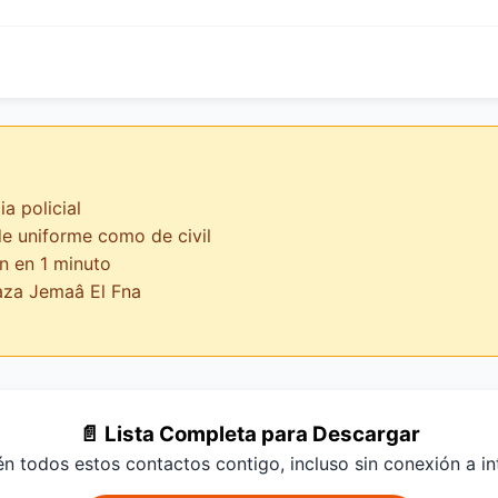
a policial
 de uniforme como de civil
n en 1 minuto
laza Jemaâ El Fna
📄 Lista Completa para Descargar
n todos estos contactos contigo, incluso sin conexión a in