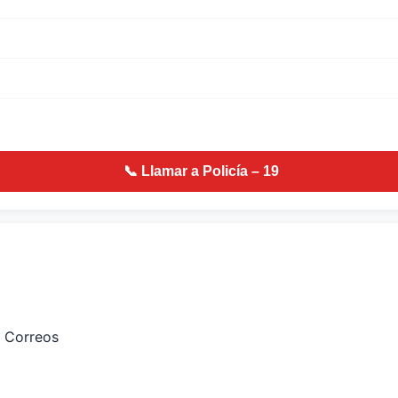
📞 Llamar a Policía – 19
e Correos