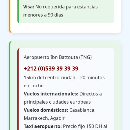
Visa:
No requerida para estancias
menores a 90 días
Aeropuerto Ibn Battouta (TNG)
+212 (0)539 39 39 39
15km del centro ciudad – 20 minutos
en coche
Vuelos internacionales:
Directos a
principales ciudades europeas
Vuelos domésticos:
Casablanca,
Marrakech, Agadir
Taxi aeropuerto:
Precio fijo 150 DH al