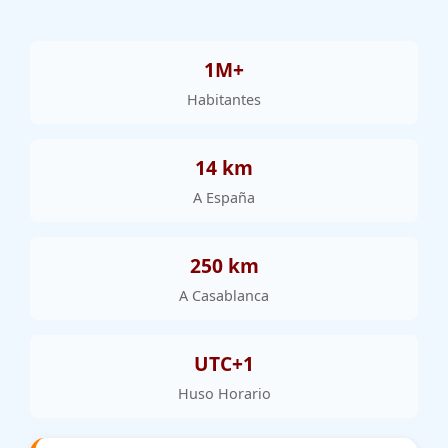
1M+
Habitantes
14 km
A España
250 km
A Casablanca
UTC+1
Huso Horario