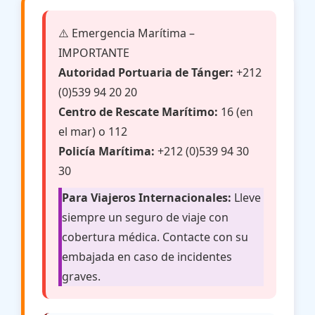
⚠️ Emergencia Marítima –
IMPORTANTE
Autoridad Portuaria de Tánger:
+212
(0)539 94 20 20
Centro de Rescate Marítimo:
16 (en
el mar) o 112
Policía Marítima:
+212 (0)539 94 30
30
Para Viajeros Internacionales:
Lleve
siempre un seguro de viaje con
cobertura médica. Contacte con su
embajada en caso de incidentes
graves.