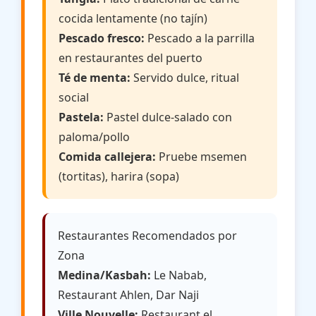
cocida lentamente (no tajín)
Pescado fresco:
Pescado a la parrilla
en restaurantes del puerto
Té de menta:
Servido dulce, ritual
social
Pastela:
Pastel dulce-salado con
paloma/pollo
Comida callejera:
Pruebe msemen
(tortitas), harira (sopa)
Restaurantes Recomendados por
Zona
Medina/Kasbah:
Le Nabab,
Restaurant Ahlen, Dar Naji
Ville Nouvelle:
Restaurant el