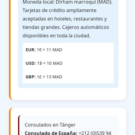
Moneda local: Dírham marroquí (MAD).
Tarjetas de crédito ampliamente
aceptadas en hoteles, restaurantes y
tiendas grandes. Cajeros automáticos
disponibles en toda la ciudad.
EUR:
1€ ≈ 11 MAD
USD:
1$ ≈ 10 MAD
GBP:
1£ ≈ 13 MAD
Consulados en Tánger
Consulado de España:
+212 (0)539 94