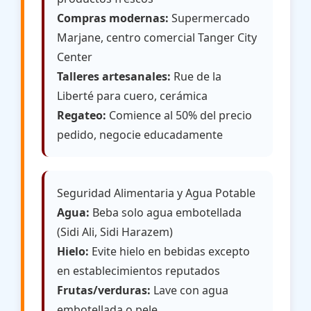
Compras modernas:
Supermercado
Marjane, centro comercial Tanger City
Center
Talleres artesanales:
Rue de la
Liberté para cuero, cerámica
Regateo:
Comience al 50% del precio
pedido, negocie educadamente
Seguridad Alimentaria y Agua Potable
Agua:
Beba solo agua embotellada
(Sidi Ali, Sidi Harazem)
Hielo:
Evite hielo en bebidas excepto
en establecimientos reputados
Frutas/verduras:
Lave con agua
embotellada o pele