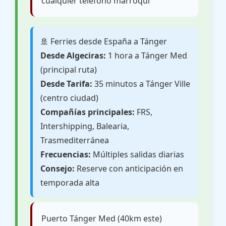
cualquier teléfono marroquí
🚢 Ferries desde España a Tánger
Desde Algeciras:
1 hora a Tánger Med
(principal ruta)
Desde Tarifa:
35 minutos a Tánger Ville
(centro ciudad)
Compañías principales:
FRS,
Intershipping, Balearia,
Trasmediterránea
Frecuencias:
Múltiples salidas diarias
Consejo:
Reserve con anticipación en
temporada alta
Puerto Tánger Med (40km este)