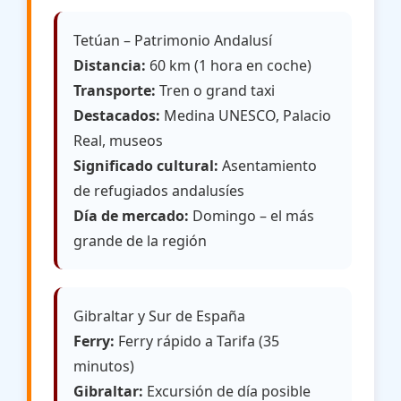
Tetúan – Patrimonio Andalusí
Distancia:
60 km (1 hora en coche)
Transporte:
Tren o grand taxi
Destacados:
Medina UNESCO, Palacio
Real, museos
Significado cultural:
Asentamiento
de refugiados andalusíes
Día de mercado:
Domingo – el más
grande de la región
Gibraltar y Sur de España
Ferry:
Ferry rápido a Tarifa (35
minutos)
Gibraltar:
Excursión de día posible