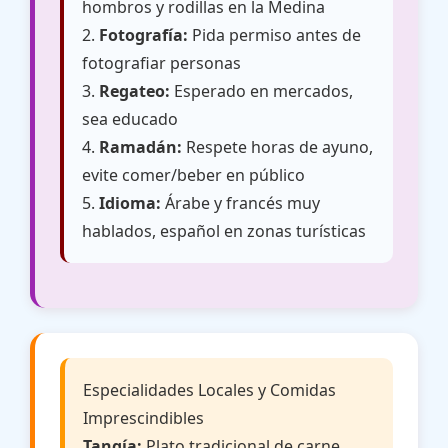
hombros y rodillas en la Medina
2.
Fotografía:
Pida permiso antes de
fotografiar personas
3.
Regateo:
Esperado en mercados,
sea educado
4.
Ramadán:
Respete horas de ayuno,
evite comer/beber en público
5.
Idioma:
Árabe y francés muy
hablados, español en zonas turísticas
Especialidades Locales y Comidas
Imprescindibles
Tangía:
Plato tradicional de carne