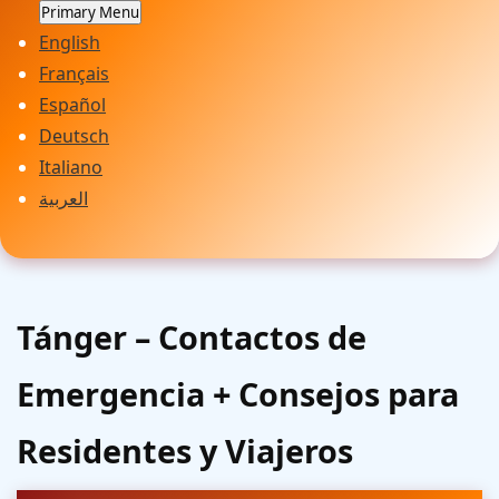
Primary Menu
English
Français
Español
Deutsch
Italiano
العربية
Tánger – Contactos de
Emergencia + Consejos para
Residentes y Viajeros