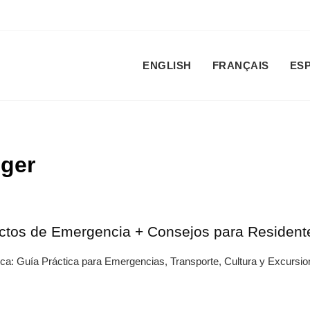
ENGLISH
FRANÇAIS
ES
nger
ctos de Emergencia + Consejos para Residente
ica: Guía Práctica para Emergencias, Transporte, Cultura y Excursi