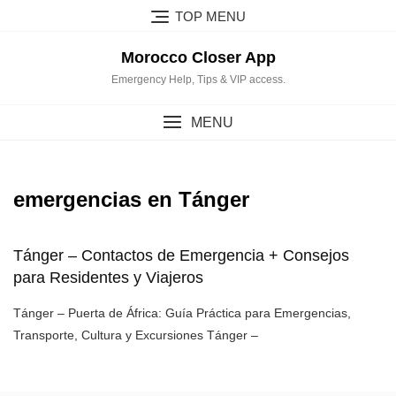
Skip
TOP MENU
to
content
Morocco Closer App
Emergency Help, Tips & VIP access.
MENU
emergencias en Tánger
Tánger – Contactos de Emergencia + Consejos
para Residentes y Viajeros
Tánger – Puerta de África: Guía Práctica para Emergencias,
Transporte, Cultura y Excursiones Tánger –