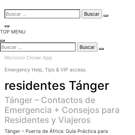
Skip
Buscar:
to
content
TOP MENU
Buscar:
Morocco Closer App
Emergency Help, Tips & VIP access.
residentes Tánger
Tánger – Contactos de
Emergencia + Consejos para
Residentes y Viajeros
Tánger – Puerta de África: Guía Práctica para