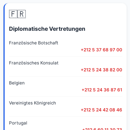
🇫🇷
Diplomatische Vertretungen
Französische Botschaft
+212 5 37 68 97 00
Französisches Konsulat
+212 5 24 38 82 00
Belgien
+212 5 24 36 87 61
Vereinigtes Königreich
+212 5 24 42 08 46
Portugal
+212 6 60 11 30 73