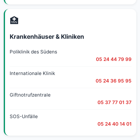
🏥
Krankenhäuser & Kliniken
Poliklinik des Südens
05 24 44 79 99
Internationale Klinik
05 24 36 95 95
Giftnotrufzentrale
05 37 77 01 37
SOS-Unfälle
05 24 40 14 01