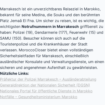
Marrakesch ist ein unverzichtbares Reiseziel in Marokko,
bekannt für seine Medina, die Souks und den berühmten
Platz Jemaâ El Fna. Um sicher zu reisen, ist es wichtig, die
wichtigsten
Notrufnummern in Marrakesch
griffbereit zu
haben: Polizei (19), Gendarmerie (177), Feuerwehr (15) und
SAMU (150). Besucher können sich auch auf die
Touristenpolizei und die Krankenhäuser der Stadt
verlassen. MoroccoCloser bietet einen vollständigen
Sicherheitsleitfaden für Marrakesch, einschließlich
ausländischer Konsulate und Verwaltungsdienste, um einen
sicheren und angenehmen Aufenthalt zu gewährleisten.
Nützliche Links:
Präfektur der Polizei Marrakesch – Ausländerabteilung
Generaldirektion der Nationalen Sicherheit (DGSN)
Nationales Portal für öffentliche Dienste in Marokko
Notfälle – Gesundheitsministerium Marokko