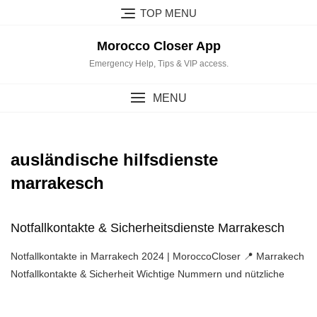
Skip
TOP MENU
to
content
Morocco Closer App
Emergency Help, Tips & VIP access.
MENU
ausländische hilfsdienste
marrakesch
Notfallkontakte & Sicherheitsdienste Marrakesch
Notfallkontakte in Marrakech 2024 | MoroccoCloser 📍 Marrakech
Notfallkontakte & Sicherheit Wichtige Nummern und nützliche