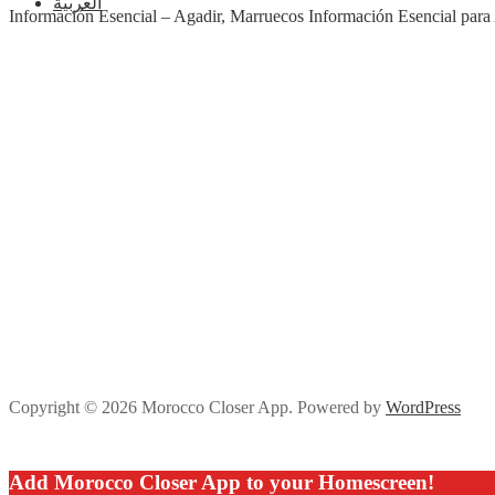
العربية
Información Esencial – Agadir, Marruecos Información Esencial par
Copyright © 2026 Morocco Closer App. Powered by
WordPress
Add Morocco Closer App to your Homescreen!