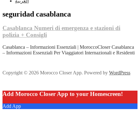
العربية
seguridad casablanca
Casablanca Numeri di emergenza e stazioni di
polizia + Consigli
Casablanca – Informazioni Essenziali | MoroccoCloser Casablanca
– Informazioni Essenziali Per Viaggiatori Internazionali e Residenti
Copyright © 2026 Morocco Closer App. Powered by
WordPress
Add Morocco Closer App to your Homescreen!
Add App