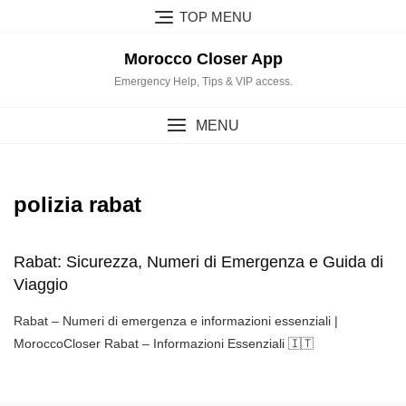
Skip
TOP MENU
to
content
Morocco Closer App
Emergency Help, Tips & VIP access.
MENU
polizia rabat
Rabat: Sicurezza, Numeri di Emergenza e Guida di
Viaggio
Rabat – Numeri di emergenza e informazioni essenziali |
MoroccoCloser Rabat – Informazioni Essenziali 🇮🇹