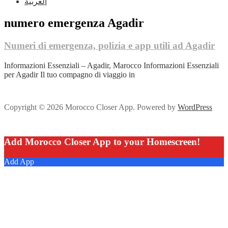
العربية
numero emergenza Agadir
Numeri di emergenza, polizia e app utili ad Agadir
Informazioni Essenziali – Agadir, Marocco Informazioni Essenziali
per Agadir Il tuo compagno di viaggio in
Copyright © 2026 Morocco Closer App. Powered by
WordPress
Add Morocco Closer App to your Homescreen!
Add App