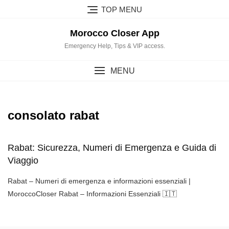
Skip
TOP MENU
to
content
Morocco Closer App
Emergency Help, Tips & VIP access.
MENU
consolato rabat
Rabat: Sicurezza, Numeri di Emergenza e Guida di
Viaggio
Rabat – Numeri di emergenza e informazioni essenziali |
MoroccoCloser Rabat – Informazioni Essenziali 🇮🇹