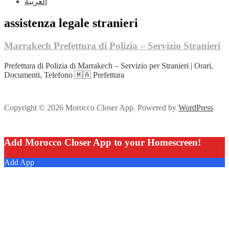
العربية
assistenza legale stranieri
Marrakech Prefettura di Polizia – Servizio Stranieri
Prefettura di Polizia di Marrakech – Servizio per Stranieri | Orari,
Documenti, Telefono 🇲🇦 Prefettura
Copyright © 2026 Morocco Closer App. Powered by
WordPress
Add Morocco Closer App to your Homescreen!
Add App