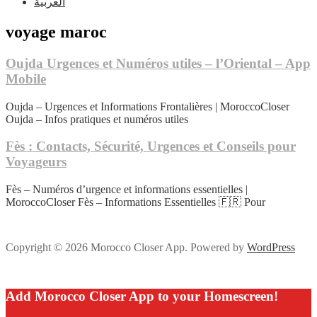
العربية
voyage maroc
Oujda Urgences et Numéros utiles – l’Oriental – App
Mobile
Oujda – Urgences et Informations Frontalières | MoroccoCloser
Oujda – Infos pratiques et numéros utiles
Fès : Contacts, Sécurité, Urgences et Conseils pour
Voyageurs
Fès – Numéros d’urgence et informations essentielles |
MoroccoCloser Fès – Informations Essentielles 🇫🇷 Pour
Copyright © 2026 Morocco Closer App. Powered by
WordPress
Add Morocco Closer App to your Homescreen!