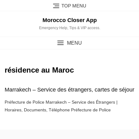
Skip
TOP MENU
to
content
Morocco Closer App
Emergency Help, Tips & VIP access.
MENU
résidence au Maroc
Marrakech – Service des étrangers, cartes de séjour
Préfecture de Police Marrakech – Service des Étrangers |
Horaires, Documents, Téléphone Préfecture de Police