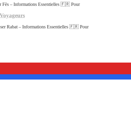
r Fès – Informations Essentielles 🇫🇷 Pour
r Voyageurs
ser Rabat – Informations Essentielles 🇫🇷 Pour