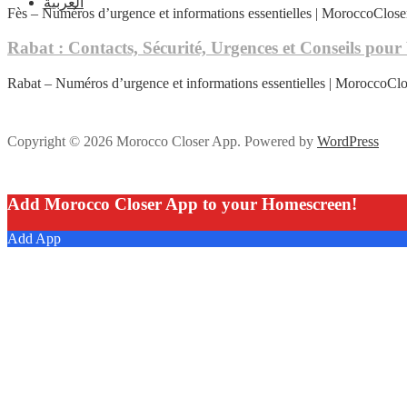
العربية
Fès – Numéros d’urgence et informations essentielles | MoroccoClose
Rabat : Contacts, Sécurité, Urgences et Conseils pou
Rabat – Numéros d’urgence et informations essentielles | MoroccoClo
Copyright © 2026 Morocco Closer App. Powered by
WordPress
Add Morocco Closer App to your Homescreen!
Add App