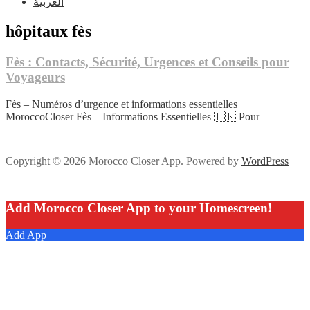
العربية
hôpitaux fès
Fès : Contacts, Sécurité, Urgences et Conseils pour
Voyageurs
Fès – Numéros d’urgence et informations essentielles |
MoroccoCloser Fès – Informations Essentielles 🇫🇷 Pour
Copyright © 2026 Morocco Closer App. Powered by
WordPress
Add Morocco Closer App to your Homescreen!
Add App