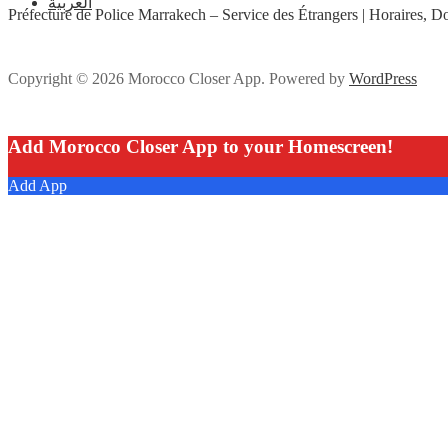
العربية
Préfecture de Police Marrakech – Service des Étrangers | Horaires, 
Copyright © 2026 Morocco Closer App. Powered by
WordPress
Add Morocco Closer App to your Homescreen!
Add App