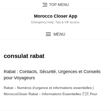
Skip
TOP MENU
to
content
Morocco Closer App
Emergency Help, Tips & VIP access.
MENU
consulat rabat
Rabat : Contacts, Sécurité, Urgences et Conseils
pour Voyageurs
Rabat – Numéros d’urgence et informations essentielles |
MoroccoCloser Rabat – Informations Essentielles 🇫🇷 Pour