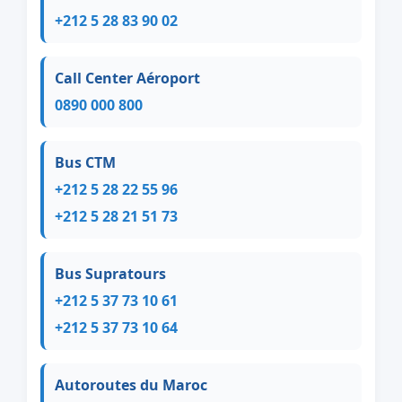
+212 5 28 83 90 02
Call Center Aéroport
0890 000 800
Bus CTM
+212 5 28 22 55 96
+212 5 28 21 51 73
Bus Supratours
+212 5 37 73 10 61
+212 5 37 73 10 64
Autoroutes du Maroc