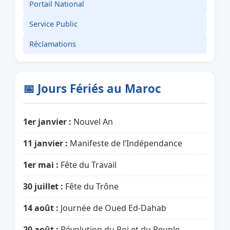
Portail National
Service Public
Réclamations
📅 Jours Fériés au Maroc
1er janvier :
Nouvel An
11 janvier :
Manifeste de l’Indépendance
1er mai :
Fête du Travail
30 juillet :
Fête du Trône
14 août :
Journée de Oued Ed-Dahab
20 août :
Révolution du Roi et du Peuple