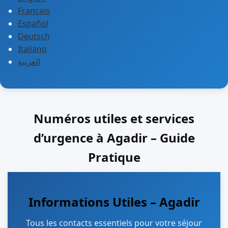
Français
Español
Deutsch
Italiano
العربية
Numéros utiles et services
d’urgence à Agadir – Guide
Pratique
Informations Utiles – Agadir
Tous les contacts essentiels pour votre séjour