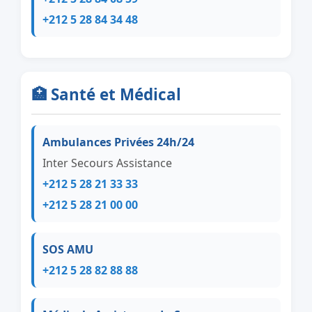
+212 5 28 84 34 48
🏥 Santé et Médical
Ambulances Privées 24h/24
Inter Secours Assistance
+212 5 28 21 33 33
+212 5 28 21 00 00
SOS AMU
+212 5 28 82 88 88