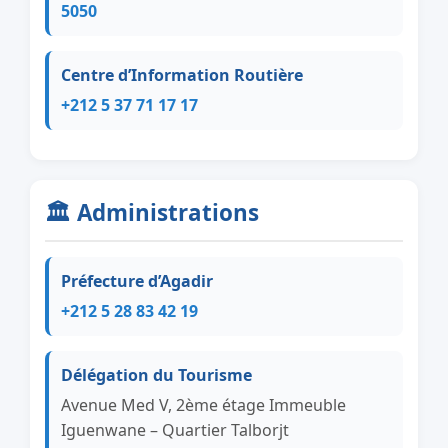
5050
Centre d’Information Routière
+212 5 37 71 17 17
🏛️ Administrations
Préfecture d’Agadir
+212 5 28 83 42 19
Délégation du Tourisme
Avenue Med V, 2ème étage Immeuble
Iguenwane – Quartier Talborjt