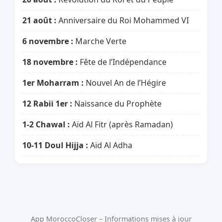
21 août :
Anniversaire du Roi Mohammed VI
6 novembre :
Marche Verte
18 novembre :
Fête de l’Indépendance
1er Moharram :
Nouvel An de l’Hégire
12 Rabii 1er :
Naissance du Prophète
1-2 Chawal :
Aïd Al Fitr (après Ramadan)
10-11 Doul Hijja :
Aïd Al Adha
App MoroccoCloser – Informations mises à jour