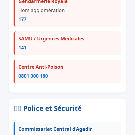
Gendarmerie Royale
Hors agglomération
177
SAMU / Urgences Médicales
141
Centre Anti-Poison
0801 000 180
👮‍♂️ Police et Sécurité
Commissariat Central d’Agadir