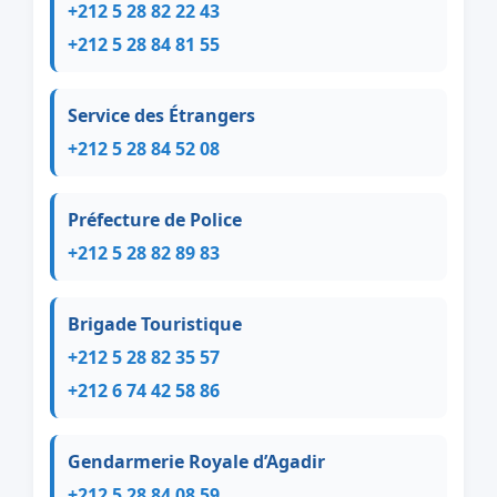
+212 5 28 82 22 43
+212 5 28 84 81 55
Service des Étrangers
+212 5 28 84 52 08
Préfecture de Police
+212 5 28 82 89 83
Brigade Touristique
+212 5 28 82 35 57
+212 6 74 42 58 86
Gendarmerie Royale d’Agadir
+212 5 28 84 08 59