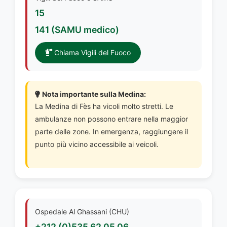
15
141 (SAMU medico)
Chiama Vigili del Fuoco
Nota importante sulla Medina:
La Medina di Fès ha vicoli molto stretti. Le
ambulanze non possono entrare nella maggior
parte delle zone. In emergenza, raggiungere il
punto più vicino accessibile ai veicoli.
Ospedale Al Ghassani (CHU)
+212 (0)535 62 05 06