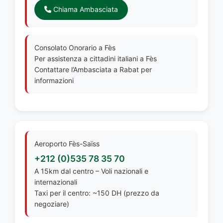
Chiama Ambasciata
Consolato Onorario a Fès
Per assistenza a cittadini italiani a Fès
Contattare l’Ambasciata a Rabat per
informazioni
Aeroporto Fès-Saïss
+212 (0)535 78 35 70
A 15km dal centro – Voli nazionali e
internazionali
Taxi per il centro: ~150 DH (prezzo da
negoziare)