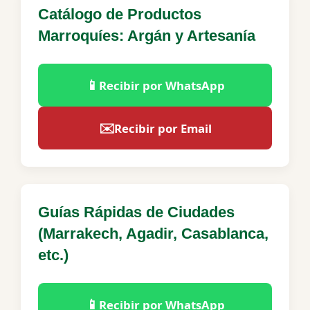
Catálogo de Productos
Marroquíes: Argán y Artesanía
📱
Recibir por WhatsApp
✉️
Recibir por Email
Guías Rápidas de Ciudades
(Marrakech, Agadir, Casablanca,
etc.)
📱
Recibir por WhatsApp