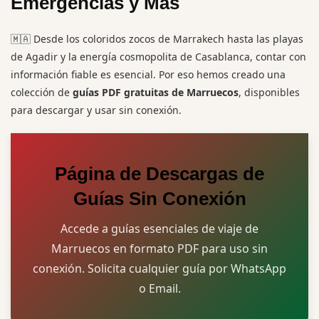
Emergencias y Más
🇲🇦 Desde los coloridos zocos de Marrakech hasta las playas
de Agadir y la energía cosmopolita de Casablanca, contar con
información fiable es esencial. Por eso hemos creado una
colección de
guías PDF gratuitas de Marruecos
, disponibles
para descargar y usar sin conexión.
Página de Descargas de
Guías Sin Conexión
Accede a guías esenciales de viaje de
Marruecos en formato PDF para uso sin
conexión. Solicita cualquier guía por WhatsApp
o Email.