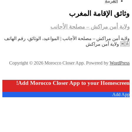
العربية
وثائق الإقامة المغرب
ولاية أمن مراكش – مصلحة الأجانب
ولاية أمن مراكش – مصلحة الأجانب | المواعيد، الوثائق، رقم الهاتف
🇲🇦 ولاية أمن مراكش
Copyright © 2026 Morocco Closer App. Powered by
WordPress
Add Morocco Closer App to your Homescreen!
Add App