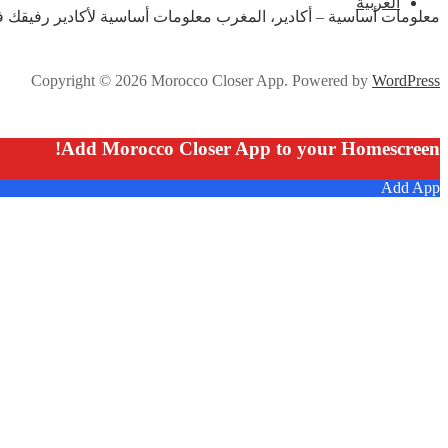
العربية
معلومات أساسية – أكادير، المغرب معلومات أساسية لأكادير رفي 🇸🇦 🇲🇦
Copyright © 2026 Morocco Closer App. Powered by
WordPress
Add Morocco Closer App to your Homescreen!
Add App