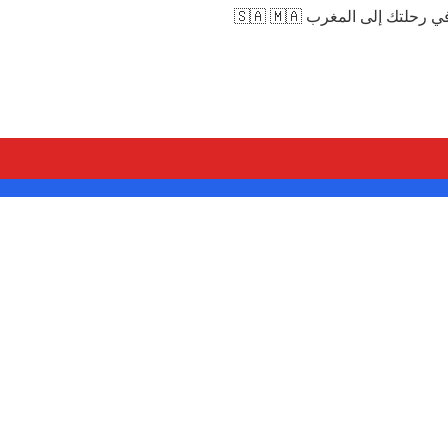
قك في رحلتك إلى المغرب