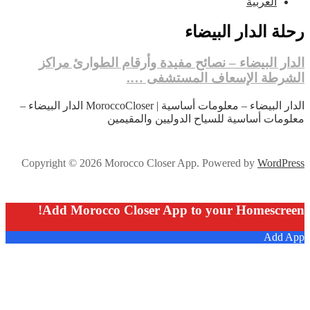
العربية
رحلة الدار البيضاء
الدار البيضاء – نصائح مفيدة وأرقام الطوارئ مراكز
الشرطة الإسعاف المستشفى ….
الدار البيضاء – معلومات أساسية | MoroccoCloser الدار البيضاء –
معلومات أساسية للسياح الدوليين والمقيمين
Copyright © 2026 Morocco Closer App. Powered by
WordPress
Add Morocco Closer App to your Homescreen!
Add App