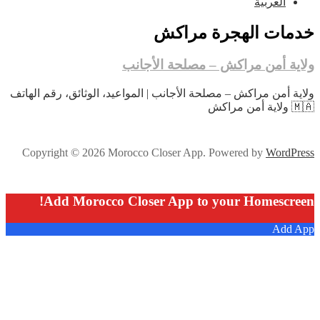
العربية
خدمات الهجرة مراكش
ولاية أمن مراكش – مصلحة الأجانب
ولاية أمن مراكش – مصلحة الأجانب | المواعيد، الوثائق، رقم الهاتف
🇲🇦 ولاية أمن مراكش
Copyright © 2026 Morocco Closer App. Powered by
WordPress
Add Morocco Closer App to your Homescreen!
Add App