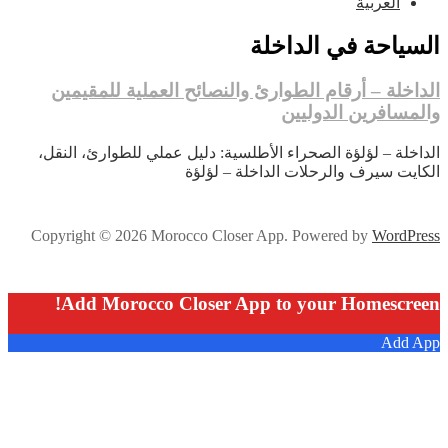
العربية
السياحة في الداخلة
الداخلة – أرقام الطوارئ والنصائح العملية للمقيمين
والمسافرين الدوليين
الداخلة – لؤلؤة الصحراء الأطلسية: دليل عملي للطوارئ، النقل،
الكايت سيرف والرحلات الداخلة – لؤلؤة
Copyright © 2026 Morocco Closer App. Powered by
WordPress
Add Morocco Closer App to your Homescreen!
Add App