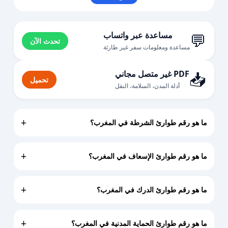
💬
مساعدة عبر واتساب
تحدث الآن
مساعدة ومعلومات سفر غير طارئة
📥
PDF غير متصل مجاني
تحميل
أدلة المدن، السلامة، النقل
+
ما هو رقم طوارئ الشرطة في المغرب؟
رقم طوارئ الشرطة الرسمي في المغرب هو
19
. اطلب 19
للحصول على مساعدة الشرطة في أي مكان في البلاد.
+
ما هو رقم طوارئ الإسعاف في المغرب؟
✓ المصدر الرسمي: المديرية العامة للأمن الوطني (DGSN)
رقم طوارئ الإسعاف الرسمي في المغرب هو
15 (SAMU)
.
اتصل على 15 لحالات الطوارئ الطبية وخدمات الإسعاف.
+
ما هو رقم طوارئ الدرك في المغرب؟
✓ المصدر الرسمي: وزارة الصحة المغربية
رقم طوارئ الدرك الملكي الرسمي في المغرب هو
177
.
استخدم 177 للحصول على مساعدة الشرطة في المناطق
+
ما هو رقم طوارئ الحماية المدنية في المغرب؟
الريفية والطرق السريعة.