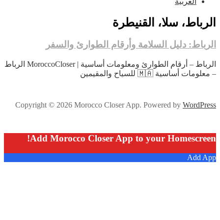
العربية
الرباط، سلا، القنيطرة
الرباط: دليل السلامة وأرقام الطوارئ والسفر
الرباط – أرقام الطوارئ ومعلومات أساسية | MoroccoCloser الرباط
– معلومات أساسية 🇲🇦 للسياح والمقيمين
Copyright © 2026 Morocco Closer App. Powered by
WordPress
Add Morocco Closer App to your Homescreen!
Add App